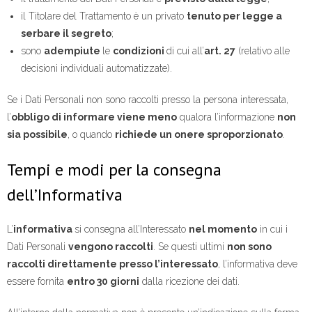
il Titolare del Trattamento è un privato
tenuto per legge a
serbare il segreto
;
sono
adempiute
le
condizioni
di cui all’
art. 27
(relativo alle
decisioni individuali automatizzate).
Se i Dati Personali non sono raccolti presso la persona interessata,
l’
obbligo di informare viene meno
qualora l’informazione
non
sia possibile
, o quando
richiede un onere sproporzionato
.
Tempi e modi per la consegna
dell’Informativa
L’
informativa
si consegna all’Interessato
nel momento
in cui i
Dati Personali
vengono raccolti
. Se questi ultimi
non sono
raccolti direttamente presso l’interessato
, l’informativa deve
essere fornita
entro 30 giorni
dalla ricezione dei dati.