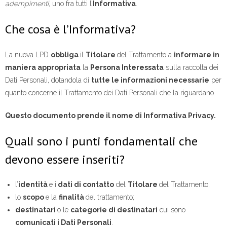
adempimenti
, uno fra tutti l’
Informativa
.
Che cosa è l’Informativa?
La nuova LPD
obbliga
il
Titolare
del Trattamento a
informare in
maniera appropriata
la
Persona Interessata
sulla raccolta dei
Dati Personali, dotandola di
tutte le informazioni necessarie
per
quanto concerne il Trattamento dei Dati Personali che la riguardano.
Questo documento prende il nome di Informativa Privacy.
Quali sono i punti fondamentali che
devono essere inseriti?
l’
identità
e i
dati di contatto
del
Titolare
del Trattamento;
lo
scopo
e la
finalità
del trattamento;
destinatari
o le
categorie di destinatari
cui sono
comunicati i Dati Personali
.