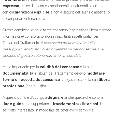
espresso
, e cioè dato con comportamenti concludenti o comunque
con
dichiarazioni esplicite
e non a seguito del silenzio assenso o
di comportamenti non attivi.
Queste condizioni di validità del consenso (espressione libera e previa
informazione) comportano alcuni importanti aspetti pratici per i
Titolari del Trattamento:
è necessario mettere in atto tutti i
presupposti legali, tecnici ed organizzativi per consentire alle
persone di gestire autonomamente i propri dati
.
Molto importante per la
validità del consenso
è la sua
documentabilità
: i Titolari del Trattamento devono
modulare
forme di raccolta del consenso
che garantiscono la sua
libera
prestazione
(flag sul sito).
A questo punto è d’obbligo
adeguare
anche quelle che sono le
linee guida
che supportano il
tracciamento
delle
azioni
del
soggetto interessato, in modo tale da poter avere sempre a