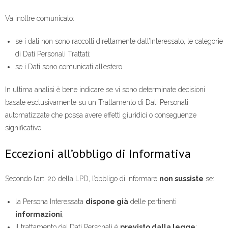
Va inoltre comunicato:
se i dati non sono raccolti direttamente dall’Interessato, le categorie
di Dati Personali Trattati;
se i Dati sono comunicati all’estero.
In ultima analisi è bene indicare se vi sono determinate decisioni
basate esclusivamente su un Trattamento di Dati Personali
automatizzate che possa avere effetti giuridici o conseguenze
significative.
Eccezioni all’obbligo di Informativa
Secondo l’art. 20 della LPD, l’obbligo di informare
non sussiste
se:
la Persona Interessata
dispone già
delle pertinenti
informazioni
;
il trattamento dei Dati Personali è
previsto dalla legge
;